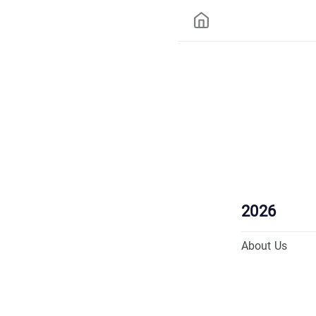
2026
About Us