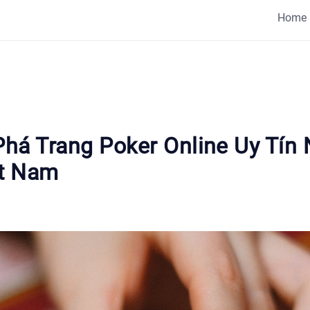
Home
há Trang Poker Online Uy Tín 
ệt Nam