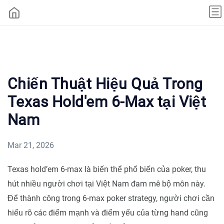
Chiến Thuật Hiệu Quả Trong
Texas Hold'em 6-Max tại Việt
Nam
Mar 21, 2026
Texas hold’em 6-max là biến thể phổ biến của poker, thu
hút nhiều người chơi tại Việt Nam đam mê bộ môn này.
Để thành công trong 6-max poker strategy, người chơi cần
hiểu rõ các điểm mạnh và điểm yếu của từng hand cũng