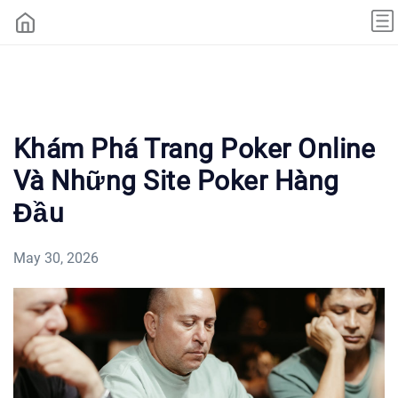
Khám Phá Trang Poker Online
Và Những Site Poker Hàng
Đầu
May 30, 2026