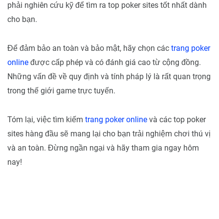
phải nghiên cứu kỹ để tìm ra top poker sites tốt nhất dành
cho bạn.
Để đảm bảo an toàn và bảo mật, hãy chọn các
trang poker
online
được cấp phép và có đánh giá cao từ cộng đồng.
Những vấn đề về quy định và tính pháp lý là rất quan trọng
trong thế giới game trực tuyến.
Tóm lại, việc tìm kiếm
trang poker online
và các top poker
sites hàng đầu sẽ mang lại cho bạn trải nghiệm chơi thú vị
và an toàn. Đừng ngần ngại và hãy tham gia ngay hôm
nay!