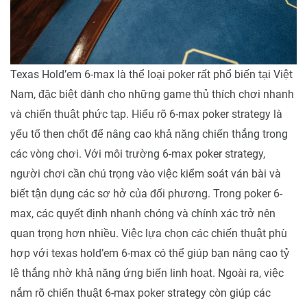
Texas Hold’em 6-max là thể loại poker rất phổ biến tại Việt
Nam, đặc biệt dành cho những game thủ thích chơi nhanh
và chiến thuật phức tạp. Hiểu rõ 6-max poker strategy là
yếu tố then chốt để nâng cao khả năng chiến thắng trong
các vòng chơi. Với môi trường 6-max poker strategy,
người chơi cần chú trọng vào việc kiểm soát ván bài và
biết tận dụng các sơ hở của đối phương. Trong poker 6-
max, các quyết định nhanh chóng và chính xác trở nên
quan trọng hơn nhiều. Việc lựa chọn các chiến thuật phù
hợp với texas hold’em 6-max có thể giúp bạn nâng cao tỷ
lệ thắng nhờ khả năng ứng biến linh hoạt. Ngoài ra, việc
nắm rõ chiến thuật 6-max poker strategy còn giúp các