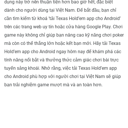
dụng này trở nên thuận tiện hơn bao giờ hết, đặc biệt
dành cho người dùng tại Việt Nam. Để bắt đầu, bạn chỉ
cần tìm kiếm từ khoá ’tải Texas Hold’em app cho Android’
trên các trang web uy tín hoặc cửa hàng Google Play. Chơi
game này không chỉ giúp bạn nâng cao kỹ năng chơi poker
mà còn có thể thắng lớn hoặc kết bạn mới. Hãy tải Texas
Hold’em app cho Android ngay hôm nay để khám phá các
tính năng nổi bật và thưởng thức cảm giác chơi bài trực
tuyến sảng khoái. Nhớ rằng, việc tải Texas Hold’em app
cho Android phù hợp với người chơi tại Việt Nam sẽ giúp
bạn trải nghiệm game mượt mà và an toàn hơn.