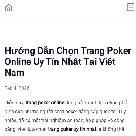
Hướng Dẫn Chọn Trang Poker
Online Uy Tín Nhất Tại Việt
Nam
Feb 4, 2026
Hiện nay,
trang poker online
đang trở thành lựa chọn phổ
biến của những người chơi poker đẳng cấp quốc tế. Tuy
nhiên, để có một trải nghiệm an toàn, hợp pháp và công
bằng, việc lựa chọn
trang poker uy tín nhất
là không thể