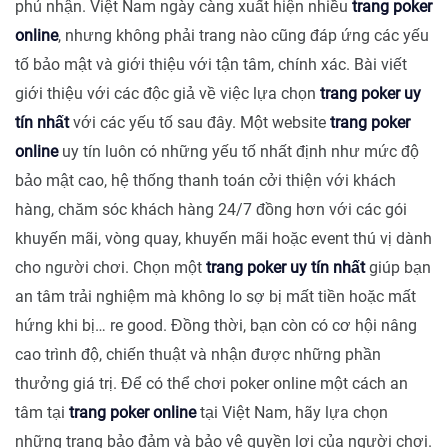
phủ nhận. Việt Nam ngày càng xuất hiện nhiều
trang poker
online
, nhưng không phải trang nào cũng đáp ứng các yếu
tố bảo mật và giới thiệu với tận tâm, chính xác. Bài viết
giới thiệu với các độc giả về việc lựa chọn
trang poker uy
tín nhất
với các yếu tố sau đây. Một website
trang poker
online
uy tín luôn có những yếu tố nhất định như mức độ
bảo mật cao, hệ thống thanh toán cởi thiện với khách
hàng, chăm sóc khách hàng 24/7 đồng hơn với các gói
khuyến mãi, vòng quay, khuyến mãi hoặc event thú vị dành
cho người chơi. Chọn một
trang poker uy tín nhất
giúp bạn
an tâm trải nghiệm mà không lo sợ bị mất tiền hoặc mất
hứng khi bị… re good. Đồng thời, bạn còn có cơ hội nâng
cao trình độ, chiến thuật và nhận được những phần
thưởng giá trị. Để có thể chơi poker online một cách an
tâm tại
trang poker online
tại Việt Nam, hãy lựa chọn
những trang bảo đảm và bảo vệ quyền lợi của người chơi.