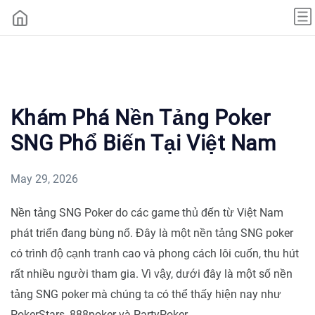
Khám Phá Nền Tảng Poker
SNG Phổ Biến Tại Việt Nam
May 29, 2026
Nền tảng SNG Poker do các game thủ đến từ Việt Nam
phát triển đang bùng nổ. Đây là một nền tảng SNG poker
có trình độ cạnh tranh cao và phong cách lôi cuốn, thu hút
rất nhiều người tham gia. Vì vậy, dưới đây là một số nền
tảng SNG poker mà chúng ta có thể thấy hiện nay như
PokerStars, 888poker và PartyPoker.