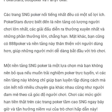
Các trang SNG poker nổi tiếng nhất đều có một số lợi ích.
PokerStars được biết đến là nền tảng có lượng người
chơi lớn nhất, các giải đấu diễn ra thường xuyên nhất và
những phần thưởng lớn, chẳng hạn. Mặt khác, bạn cũng
có 888poker và nền tảng này thân thiện với người dùng
hơn, giúp những người mới dễ dàng bắt đầu với trò chơi.
Một nền tảng SNG poker là một lựa chọn mà bạn không
nên bỏ qua nếu muốn trải nghiệm poker trực tuyến, vì các
nền tảng này không chỉ giúp bạn luyện tập đúng cách mà
còn kết nối nhiều chuyên gia khác nhau cũng như người
đam mê theo cả góc độ người chơi. Chơi các mức giới
hạn tiền thật trên các trang poker tầm cao SNG ngay bây
giờ và tận hưởng niềm vui của trò chơi hấp dẫn này!