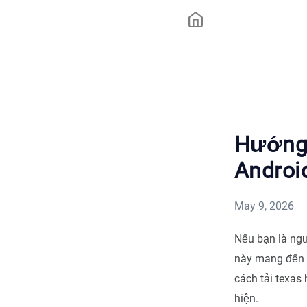
Hướng 
Androi
May 9, 2026
Nếu bạn là ngư
này mang đến t
cách tải texas
hiện.