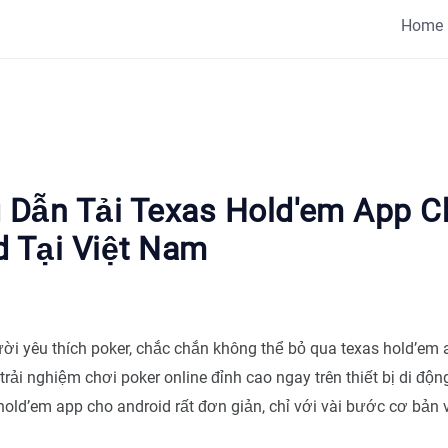
Home
Dẫn Tải Texas Hold'em App C
d Tại Việt Nam
ời yêu thích poker, chắc chắn không thể bỏ qua texas hold’em
rải nghiệm chơi poker online đỉnh cao ngay trên thiết bị di động
 hold’em app cho android rất đơn giản, chỉ với vài bước cơ bản 