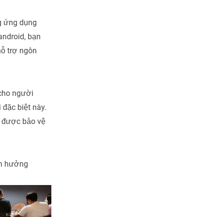
ng ứng dụng
android, bạn
hỗ trợ ngôn
 cho người
 đặc biệt này.
u được bảo vệ
ận hưởng