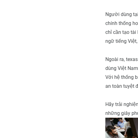
Người dùng tại
chính thống ho
chỉ cần tạo tà
ngữ tiếng Việt,
Ngoài ra, texa
dùng Việt Nam.
Với hệ thống b
an toàn tuyệt đ
Hãy trải nghiệ
những giây phú