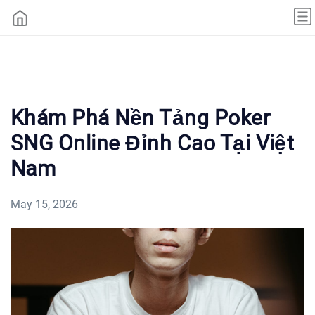
Khám Phá Nền Tảng Poker
SNG Online Đỉnh Cao Tại Việt
Nam
May 15, 2026